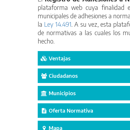
plataforma web cuya finalidad 
municipales de adhesiones a normas
la
Ley 14.491
. A su vez, esta plataf
de normativas a las cuales los mu
hecho.
Ventajas
Ciudadanos
Municipios
Oferta Normativa
Mapa